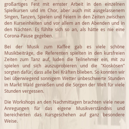
großartiges Fest mit ernster Arbeit in den einzelnen
Spielkursen und im Chor, aber auch mit ausgelassenem
Singen, Tanzen, Spielen und Feiern in den Zeiten zwischen
den Kurseinheiten und vor allem an den Abenden und in
den Nächten. Es fühlte sich so an, als hätte es nie eine
Corona-Pause gegeben.
Bei der Musik zum Kaffee gab es viele schöne
Musikbeiträge, die Referenten spielten in den kursfreien
Zeiten zum Tanz auf, luden die Teilnehmer ein, mit zu
spielen und sich auszuprobieren und die "Kioskösen"
sorgten dafür, dass alle bei Kräften blieben. So konnten wir
bei überwiegend sonnigem Wetter unbeschwerte Stunden
in Markt Wald genießen und die Sorgen der Welt für viele
Stunden vergessen.
Die Workshops an den Nachmittagen brachten viele neue
Anregungen für das eigene Musikverständnis und
bereicherten das Kursgeschehen auf ganz besondere
Weise.