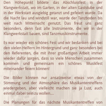
Den Höhepunkt bildete das Abschlussfest in der
Klangwerkstatt, wo im Garten, in der alten Gaststube und
in der Werkstatt ausgiebig getanzt und gefeiert wurde. Da
die Nacht lau und windstill war, wurde der Tanzboden bis
weit nach Mitternacht genutzt. Das freut uns ganz
besonders, denn fast alle Instrumente, die wir in der
Klangwerkstatt bauen, sind Tanzmusikinstrumente.
Es war wieder ein schönes Fest und wir bedanken und bei
den vielen Helfern im Hintergrund und ganz besonders bei
den Referenten, die mit ihrer großartigen Arbeit immer
wieder dafür sorgen, dass so viele Menschen zusammen
kommen und gemeinsam ein schönes Musikfest
miteinander feiern können!
Die Bilder können nur ansatzweise etwas von der
Stimmung und der Atmosphäre das Musikantentreffens
wiedergeben, aber vielleicht machen sie ja Lust, auch
einmal dabei sein zu wollen....
Die Planungen für das nächste Musikantentreffen von