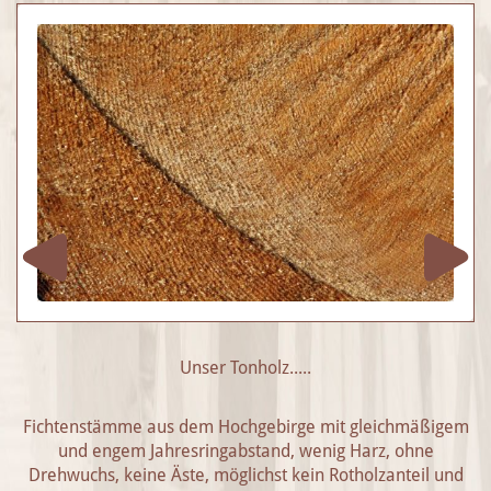
Unser Tonholz.....
Fichtenstämme aus dem Hochgebirge mit gleichmäßigem
und engem Jahresringabstand, wenig Harz, ohne
Drehwuchs, keine Äste, möglichst kein Rotholzanteil und