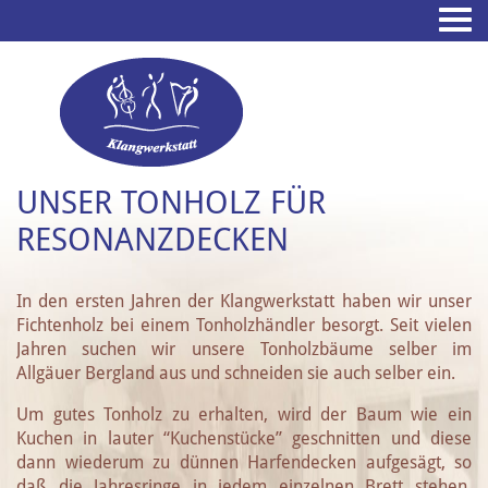
UNSER TONHOLZ FÜR
RESONANZDECKEN
In den ersten Jahren der Klangwerkstatt haben wir unser
Fichtenholz bei einem Tonholzhändler besorgt. Seit vielen
Jahren suchen wir unsere Tonholzbäume selber im
Allgäuer Bergland aus und schneiden sie auch selber ein.
Um gutes Tonholz zu erhalten, wird der Baum wie ein
Kuchen in lauter “Kuchenstücke” geschnitten und diese
dann wiederum zu dünnen Harfendecken aufgesägt, so
daß die Jahresringe in jedem einzelnen Brett stehen.