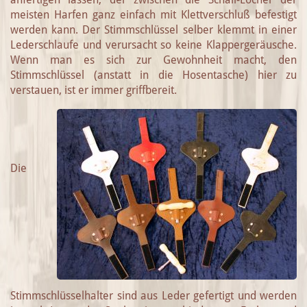
meisten Harfen ganz einfach mit Klettverschluß befestigt
werden kann. Der Stimmschlüssel selber klemmt in einer
Lederschlaufe und verursacht so keine Klappergeräusche.
Wenn man es sich zur Gewohnheit macht, den
Stimmschlüssel (anstatt in die Hosentasche) hier zu
verstauen, ist er immer griffbereit.
Die
Stimmschlüsselhalter sind aus Leder gefertigt und werden