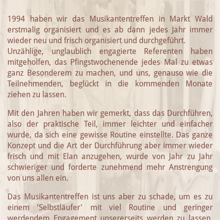
1994 haben wir das Musikantentreffen in Markt Wald
erstmalig organisiert und es ab dann jedes Jahr immer
wieder neu und frisch organisiert und durchgeführt.
Unzählige, unglaublich engagierte Referenten haben
mitgeholfen, das Pfingstwochenende jedes Mal zu etwas
ganz Besonderem zu machen, und uns, genauso wie die
Teilnehmenden, beglückt in die kommenden Monate
ziehen zu lassen.
Mit den Jahren haben wir gemerkt, dass das Durchführen,
also der praktische Teil, immer leichter und einfacher
wurde, da sich eine gewisse Routine einstellte. Das ganze
Konzept und die Art der Durchführung aber immer wieder
frisch und mit Elan anzugehen, wurde von Jahr zu Jahr
schwieriger und forderte zunehmend mehr Anstrengung
von uns allen ein.
Das Musikantentreffen ist uns aber zu schade, um es zu
einem 'Selbstläufer' mit viel Routine und geringer
werdendem Engagement unsererseits werden zu lassen.