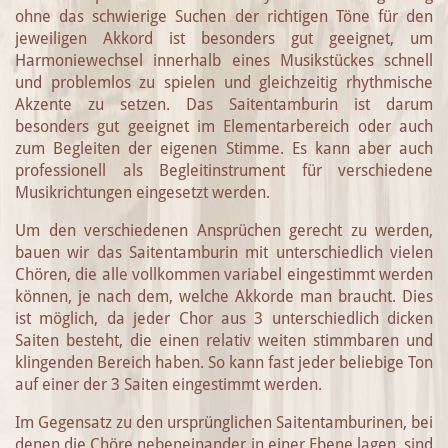
ohne das schwierige Suchen der richtigen Töne für den
jeweiligen Akkord ist besonders gut geeignet, um
Harmoniewechsel innerhalb eines Musikstückes schnell
und problemlos zu spielen und gleichzeitig rhythmische
Akzente zu setzen. Das Saitentamburin ist darum
besonders gut geeignet im Elementarbereich oder auch
zum Begleiten der eigenen Stimme. Es kann aber auch
professionell als Begleitinstrument für verschiedene
Musikrichtungen eingesetzt werden.
Um den verschiedenen Ansprüchen gerecht zu werden,
bauen wir das Saitentamburin mit unterschiedlich vielen
Chören, die alle vollkommen variabel eingestimmt werden
können, je nach dem, welche Akkorde man braucht. Dies
ist möglich, da jeder Chor aus 3 unterschiedlich dicken
Saiten besteht, die einen relativ weiten stimmbaren und
klingenden Bereich haben. So kann fast jeder beliebige Ton
auf einer der 3 Saiten eingestimmt werden.
Im Gegensatz zu den ursprünglichen Saitentamburinen, bei
denen die Chöre nebeneinander in einer Ebene lagen, sind