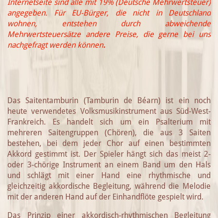
Internetseite sind alle mit 19% (Deutsche Mehrwertsteuer)
angegeben. Für EU-Bürger, die nicht in Deutschland
wohnen, entstehen durch abweichende
Mehrwertsteuersätze andere Preise, die gerne bei uns
nachgefragt werden können
.
Das Saitentamburin (Tamburin de Béarn) ist ein noch
heute verwendetes Volksmusikinstrument aus Süd-West-
Frankreich. Es handelt sich um ein Psalterium mit
mehreren Saitengruppen (Chören), die aus 3 Saiten
bestehen, bei dem jeder Chor auf einen bestimmten
Akkord gestimmt ist. Der Spieler hängt sich das meist 2-
oder 3-chörige Instrument an einem Band um den Hals
und schlägt mit einer Hand eine rhythmische und
gleichzeitig akkordische Begleitung, während die Melodie
mit der anderen Hand auf der Einhandflöte gespielt wird.
Das Prinzip einer akkordisch-rhythmischen Begleitung