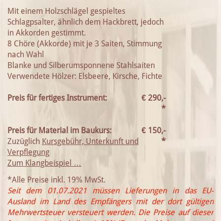
Mit einem Holzschlägel gespieltes
Schlagpsalter, ähnlich dem Hackbrett, jedoch
in Akkorden gestimmt.
8 Chöre (Akkorde) mit je 3 Saiten, Stimmung
nach Wahl
Blanke und Silberumsponnene Stahlsaiten
Verwendete Hölzer: Elsbeere, Kirsche, Fichte
Preis für fertiges Instrument:
€
290,-
*
Preis für Material im Baukurs:
€
150,-
Zuzüglich
Kursgebühr, Unterkunft und
*
Verpflegung
Zum Klangbeispiel …
*Alle Preise inkl. 19% MwSt.
Seit dem 01.07.2021 müssen Lieferungen in das EU-
Ausland im Land des Empfängers mit der dort gültigen
Mehrwertsteuer versteuert werden. Die Preise auf dieser