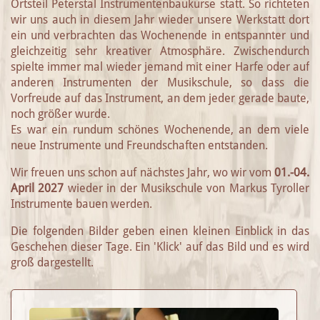
Ortsteil Peterstal Instrumentenbaukurse statt. So richteten
wir uns auch in diesem Jahr wieder unsere Werkstatt dort
ein und verbrachten das Wochenende in entspannter und
gleichzeitig sehr kreativer Atmosphäre. Zwischendurch
spielte immer mal wieder jemand mit einer Harfe oder auf
anderen Instrumenten der Musikschule, so dass die
Vorfreude auf das Instrument, an dem jeder gerade baute,
noch größer wurde.
Es war ein rundum schönes Wochenende, an dem viele
neue Instrumente und Freundschaften entstanden.
Wir freuen uns schon auf nächstes Jahr, wo wir vom
01.-04.
April 2027
wieder in der Musikschule von Markus Tyroller
Instrumente bauen werden.
Die folgenden Bilder geben einen kleinen Einblick in das
Geschehen dieser Tage. Ein 'Klick' auf das Bild und es wird
groß dargestellt.